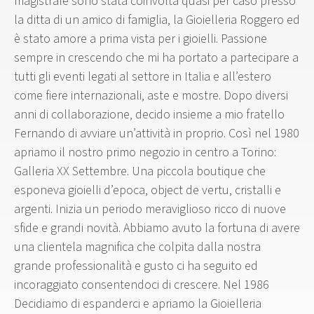
magistrale sono stata coinvolta quasi per caso presso
la ditta di un amico di famiglia, la Gioielleria Roggero ed
è stato amore a prima vista per i gioielli. Passione
sempre in crescendo che mi ha portato a partecipare a
tutti gli eventi legati al settore in Italia e all’estero
come fiere internazionali, aste e mostre. Dopo diversi
anni di collaborazione, decido insieme a mio fratello
Fernando di avviare un’attività in proprio. Così nel 1980
apriamo il nostro primo negozio in centro a Torino:
Galleria XX Settembre. Una piccola boutique che
esponeva gioielli d’epoca, object de vertu, cristalli e
argenti. Inizia un periodo meraviglioso ricco di nuove
sfide e grandi novità. Abbiamo avuto la fortuna di avere
una clientela magnifica che colpita dalla nostra
grande professionalità e gusto ci ha seguito ed
incoraggiato consentendoci di crescere. Nel 1986
Decidiamo di espanderci e apriamo la Gioielleria