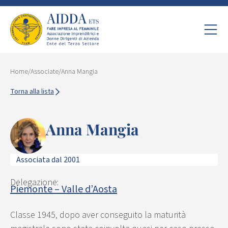
Home
/
Associate
/
Anna Mangia
Torna alla lista
Anna Mangia
Associata dal 2001
Delegazione:
Piemonte – Valle d’Aosta
Classe 1945, dopo aver conseguito la maturità