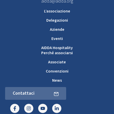
aidda@aidda.org
L’associazione
Delegazioni
Aziende
Eventi
AIDDA Hospitality
Perché associarsi
Associate
Convenzioni
News
Contattaci