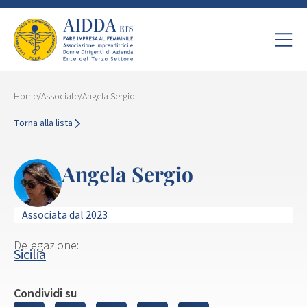
Home
/
Associate
/
Angela Sergio
Torna alla lista
Angela Sergio
Associata dal 2023
Delegazione:
Sicilia
Condividi su