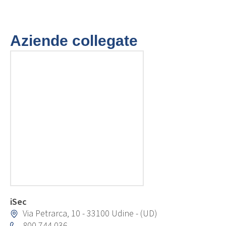
Aziende collegate
iSec
Via Petrarca, 10 - 33100 Udine - (UD)
800 744 036