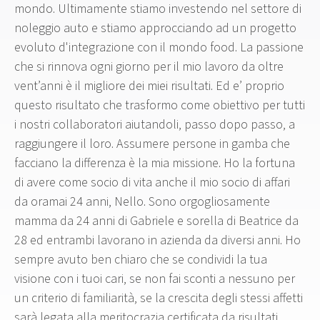
mondo. Ultimamente stiamo investendo nel settore di
noleggio auto e stiamo approcciando ad un progetto
evoluto d'integrazione con il mondo food. La passione
che si rinnova ogni giorno per il mio lavoro da oltre
vent’anni è il migliore dei miei risultati. Ed e’ proprio
questo risultato che trasformo come obiettivo per tutti
i nostri collaboratori aiutandoli, passo dopo passo, a
raggiungere il loro. Assumere persone in gamba che
facciano la differenza è la mia missione. Ho la fortuna
di avere come socio di vita anche il mio socio di affari
da oramai 24 anni, Nello. Sono orgogliosamente
mamma da 24 anni di Gabriele e sorella di Beatrice da
28 ed entrambi lavorano in azienda da diversi anni. Ho
sempre avuto ben chiaro che se condividi la tua
visione con i tuoi cari, se non fai sconti a nessuno per
un criterio di familiarità, se la crescita degli stessi affetti
sarà legata alla meritocrazia certificata da risultati