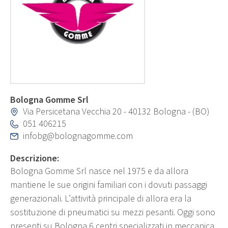
Bologna Gomme Srl
Via Persicetana Vecchia 20 - 40132 Bologna - (BO)
051 406215
infobg@bolognagomme.com
Descrizione:
Bologna Gomme Srl nasce nel 1975 e da allora
mantiene le sue origini familiari con i dovuti passaggi
generazionali. L’attività principale di allora era la
sostituzione di pneumatici su mezzi pesanti. Oggi sono
presenti su Bologna 6 centri specializzati in meccanica,