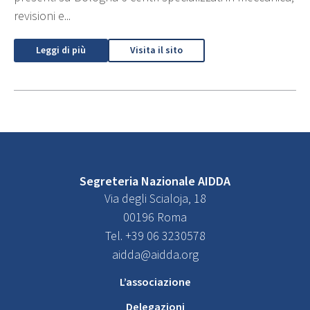
revisioni e...
Leggi di più
Visita il sito
Segreteria Nazionale AIDDA
Via degli Scialoja, 18
00196 Roma
Tel. +39 06 3230578
aidda@aidda.org
L’associazione
Delegazioni