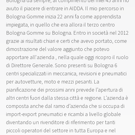
Bologna da sempre; al compimento dei miei 45 anni ho
avuto il piacere di entrare in AIDDA. Il mio percorso in
Bologna Gomme inizia 22 anni fa come apprendista
impiegata, in quello che era allora il terzo centro
Bologna Gomme su Bologna. Entro in società nel 2012
grazie ai risultati chiari e certi che avevo portato, come
dimostrazione del valore aggiunto che potevo
apportare all'azienda , nella quale oggi ricopro il ruolo
di Direttore Generale. Sono presenti su Bologna 6
centri specializzati in meccanica, revisioni e pneumatici
per autovetture, moto e mezzi pesanti. La
pianificazione dei prossimi anni prevede l’apertura di
altri centri fuori dalla stessa città e regione. L’azienda è
composta anche dal ramo d’azienda che si occupa di
import-export pneumatici e ricambi a livello globale
diventando un rivenditore di riferimento per tanti
piccoli operatori del settore in tutta Europa e nel