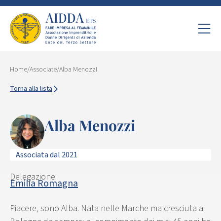
Home
/
Associate
/
Alba Menozzi
Torna alla lista
Alba Menozzi
Associata dal 2021
Delegazione:
Emilia Romagna
Piacere, sono Alba. Nata nelle Marche ma cresciuta a