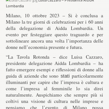
Luisa Cazzaro – Presidente AIDDA
Lombardia
Milano, 10 ottobre 2023 – Si è conclusa a
Milano la tre giorni di celebrazioni per i
60 anni
della delegazione di Aidda Lombardia
. Un
evento per festeggiare questo traguardo e per
sottolineare ancora una volta l’importanza delle
donne nell’economia presente e futura.
“La Tavola Rotonda – dice
Luisa Cazzaro,
presidente delegazione Aidda Lombardia
–
ha
fatto emergere esempi e riflessioni di donne alla
guida di aziende che sono
particolarmente
stati
illuminanti per capire che l’impresa è cultura e
come l’impresa al femminile lo sia direi
naturalmente. Auspichiamo che sempre più si
coltivi una visione di cultura nelle imprese e
pensiamo che l’evento di Milano possa