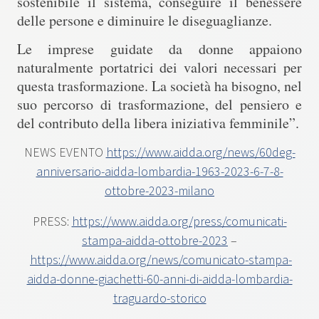
sostenibile il sistema, conseguire il benessere
delle persone e diminuire le diseguaglianze.
Le imprese guidate da donne appaiono
naturalmente portatrici dei valori necessari per
questa trasformazione. La società ha bisogno, nel
suo percorso di trasformazione, del pensiero e
del contributo della libera iniziativa femminile”.
NEWS EVENTO
https://www.aidda.org/news/60deg-
anniversario-aidda-lombardia-1963-2023-6-7-8-
ottobre-2023-milano
PRESS:
https://www.aidda.org/press/comunicati-
stampa-aidda-ottobre-2023
–
https://www.aidda.org/news/comunicato-stampa-
aidda-donne-giachetti-60-anni-di-aidda-lombardia-
traguardo-storico