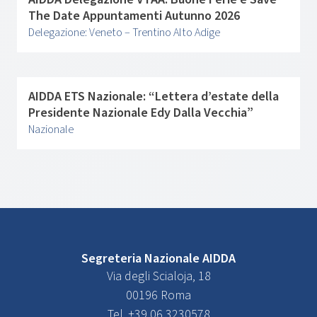
The Date Appuntamenti Autunno 2026
Delegazione: Veneto – Trentino Alto Adige
AIDDA ETS Nazionale: “Lettera d’estate della
Presidente Nazionale Edy Dalla Vecchia”
Nazionale
Segreteria Nazionale AIDDA
Via degli Scialoja, 18
00196 Roma
Tel. +39 06 3230578