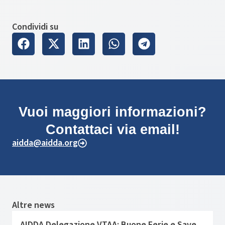
Condividi su
Vuoi maggiori informazioni?
Contattaci via email!
aidda@aidda.org
Altre news
AIDDA Delegazione VTAA: Buone Ferie e Save