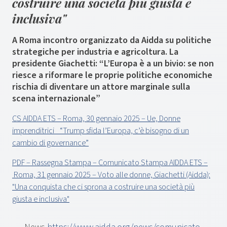
costruire una società più giusta e
inclusiva"
A Roma incontro organizzato da Aidda su politiche
strategiche per industria e agricoltura. La
presidente Giachetti: “L’Europa è a un bivio: se non
riesce a riformare le proprie politiche economiche
rischia di diventare un attore marginale sulla
scena internazionale”
CS AIDDA ETS – Roma, 30 gennaio 2025 – Ue, Donne
imprenditrici_ “Trump sfida l’Europa, c’è bisogno di un
cambio di governance”
PDF – Rassegna Stampa – Comunicato Stampa AIDDA ETS –
Roma, 31 gennaio 2025 – Voto alle donne, Giachetti (Aidda):
"Una conquista che ci sprona a costruire una società più
giusta e inclusiva"