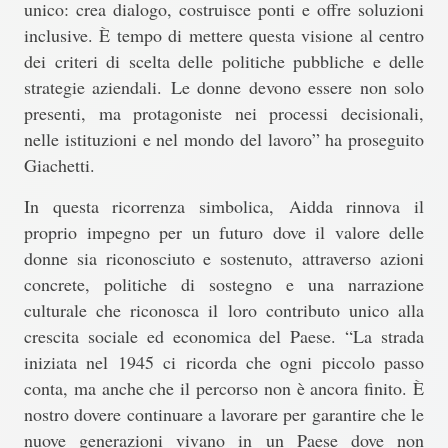
unico: crea dialogo, costruisce ponti e offre soluzioni
inclusive. È tempo di mettere questa visione al centro
dei criteri di scelta delle politiche pubbliche e delle
strategie aziendali.
Le donne devono essere non solo
presenti, ma protagoniste nei processi decisionali,
nelle istituzioni e nel mondo del lavoro
” ha proseguito
Giachetti.
In questa ricorrenza simbolica,
Aidda rinnova il
proprio impegno per un futuro dove il valore delle
donne sia riconosciuto e sostenuto, attraverso azioni
concrete, politiche di sostegno e una narrazione
culturale che riconosca il loro contributo unico alla
crescita sociale ed economica del Paese
. “La strada
iniziata nel 1945 ci ricorda che ogni piccolo passo
conta, ma anche che il percorso non è ancora finito. È
nostro dovere continuare a lavorare per garantire che le
nuove generazioni vivano in un Paese dove non