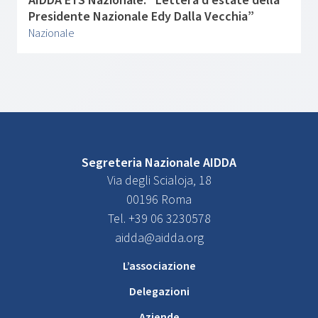
AIDDA ETS Nazionale: “Lettera d’estate della
Presidente Nazionale Edy Dalla Vecchia”
Nazionale
Segreteria Nazionale AIDDA
Via degli Scialoja, 18
00196 Roma
Tel. +39 06 3230578
aidda@aidda.org
L’associazione
Delegazioni
Aziende