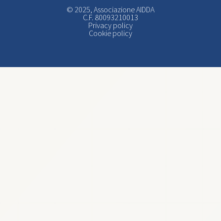
© 2025, Associazione AIDDA
C.F. 80093210013
Privacy policy
Cookie policy