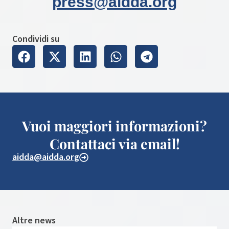
press@aidda.org
Condividi su
Vuoi maggiori informazioni?
Contattaci via email!
aidda@aidda.org
Altre news