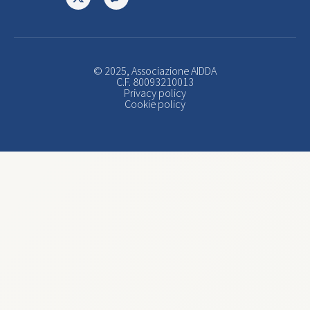
© 2025, Associazione AIDDA
C.F. 80093210013
Privacy policy
Cookie policy