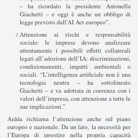
– ha ricordato la presidente Antonella
Giachetti – e oggi è anche un obbligo di
legge previsto dall’AI Act europeo”.
Attenzione ai rischi e responsabilità
sociale
: le imprese devono analizzare
attentamente i possibili effetti collaterali
legati all’adozione dell’IA: discriminazioni,
condizionamenti, impatti ambientali o
sociali. “L’intelligenza artificiale non è una
tecnologia neutra – ha sottolineato
Giachetti – e va adottata in coerenza con i
valori dell’impresa, con attenzione a tutte le
sue implicazioni.”
Aidda richiama l’attenzione anche sul piano
europeo e nazionale. Da un lato,
la necessità per
l’Europa di investire nella propria capacità