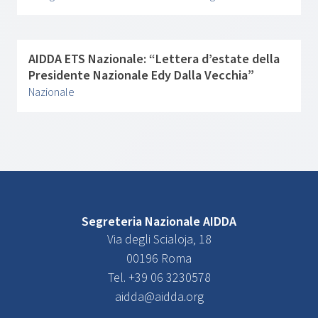
AIDDA ETS Nazionale: “Lettera d’estate della
Presidente Nazionale Edy Dalla Vecchia”
Nazionale
Segreteria Nazionale AIDDA
Via degli Scialoja, 18
00196 Roma
Tel. +39 06 3230578
aidda@aidda.org