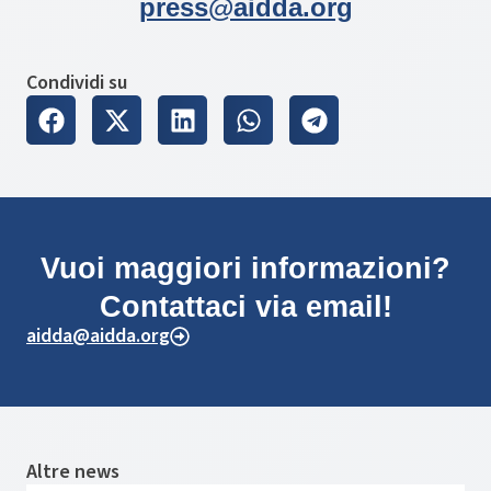
press@aidda.org
Condividi su
Vuoi maggiori informazioni?
Contattaci via email!
aidda@aidda.org
Altre news