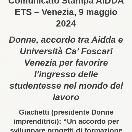
Comunicato Stampa AIDDA
ETS – Venezia, 9 maggio
2024
Donne, accordo tra Aidda e
Università Ca’ Foscari
Venezia per favorire
l’ingresso delle
studentesse nel mondo del
lavoro
Giachetti (presidente Donne
imprenditrici): “Un accordo per
sviluppare progetti di formazione