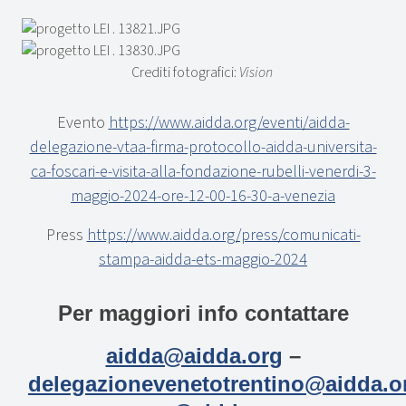
Crediti fotografici:
Vision
Evento
https://www.aidda.org/eventi/aidda-
delegazione-vtaa-firma-protocollo-aidda-universita-
ca-foscari-e-visita-alla-fondazione-rubelli-venerdi-3-
maggio-2024-ore-12-00-16-30-a-venezia
Press
https://www.aidda.org/press/comunicati-
stampa-aidda-ets-maggio-2024
Per maggiori info contattare
aidda@aidda.org
–
delegazionevenetotrentino@aidda.o