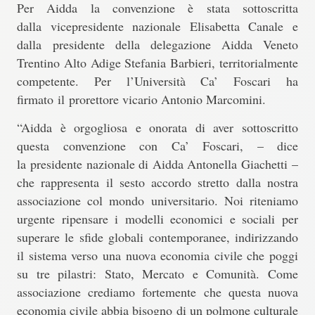
Per Aidda la convenzione è stata sottoscritta
dalla
vicepresidente nazionale Elisabetta Canale
e
dalla
presidente della delegazione Aidda Veneto
Trentino Alto Adige Stefania Barbieri
, territorialmente
competente. Per l’Università Ca’ Foscari ha
firmato il
prorettore vicario Antonio Marcomini.
“Aidda è orgogliosa e onorata di aver sottoscritto
questa convenzione con Ca’ Foscari, – dice
la
presidente nazionale di Aidda Antonella Giachetti
–
che rappresenta il sesto accordo stretto dalla nostra
associazione col mondo universitario. Noi riteniamo
urgente ripensare i modelli economici e sociali per
superare le sfide globali contemporanee, indirizzando
il sistema verso una nuova economia civile che poggi
su tre pilastri: Stato, Mercato e Comunità. Come
associazione crediamo fortemente che questa nuova
economia civile abbia bisogno di un polmone culturale