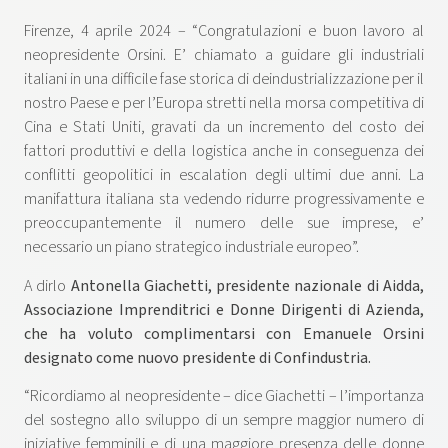
Firenze, 4 aprile 2024 – “Congratulazioni e buon lavoro al
neopresidente Orsini. E’ chiamato a guidare gli industriali
italiani in una difficile fase storica di deindustrializzazione per il
nostro Paese e per l’Europa stretti nella morsa competitiva di
Cina e Stati Uniti, gravati da un incremento del costo dei
fattori produttivi e della logistica anche in conseguenza dei
conflitti geopolitici in escalation degli ultimi due anni. La
manifattura italiana sta vedendo ridurre progressivamente e
preoccupantemente il numero delle sue imprese, e’
necessario un piano strategico industriale europeo”.
A dirlo
Antonella Giachetti, presidente nazionale di Aidda,
Associazione Imprenditrici e Donne Dirigenti di Azienda,
che ha voluto complimentarsi con Emanuele Orsini
designato come nuovo presidente di Confindustria.
“Ricordiamo al neopresidente – dice Giachetti – l’importanza
del sostegno allo sviluppo di un sempre maggior numero di
iniziative femminili e di una maggiore presenza delle donne