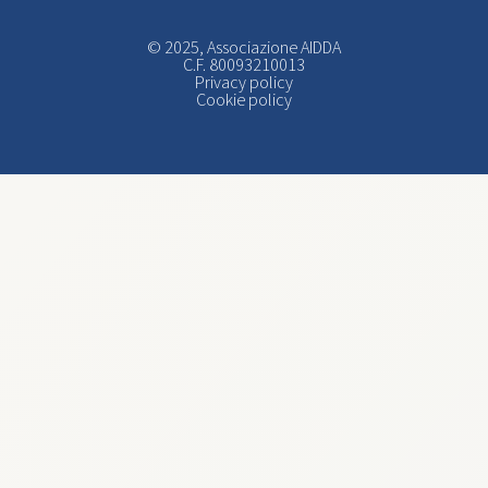
© 2025, Associazione AIDDA
C.F. 80093210013
Privacy policy
Cookie policy