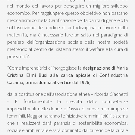
nel mondo del lavoro per perseguire un migliore sviluppo
economico. Per raggiungere questo obbiettivo non bastano
meccanismi come la Certificazione per la parità di genere o la
sottoscrizione del codice di autodisciplina in favore della
maternità, ma è necessario fare un salto nel paradigma di
pensiero dell’organizzazione sociale della nostra società
mettendo al centro del sistema stesso il welfare e la cura di
prossimità”.
“Come imprenditrici ci inorgoglisce la
designazione di Maria
Cristina Elmi Busi alla carica apicale di Confindustria
Catania, prima donna al vertice dal 1926
,
dalla costituzione dell’associazione etnea – ricorda Giachetti
-. E’ fondamentale la crescita delle competenze
imprenditoriali nelle donne e l’avvio di nuove microimprese
femminili. Maggiori saranno le iniziative femminili più il sistema
che si realizzerà darà garanzia di sostenibilità economica,
sociale e ambientale e sarà dominato dal criterio della cura e