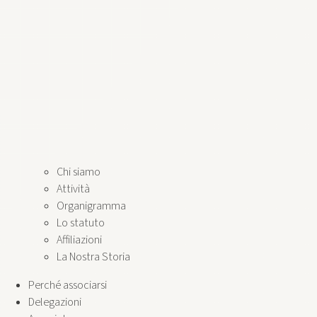
Chi siamo
Attività
Organigramma
Lo statuto
Affiliazioni
La Nostra Storia
Perché associarsi
Delegazioni