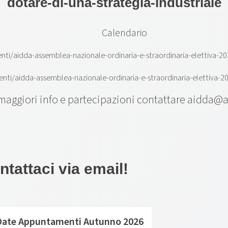
dotare-di-una-strategia-industriale
Calendario
nti/aidda-assemblea-nazionale-ordinaria-e-straordinaria-elettiva-
enti/aidda-assemblea-nazionale-ordinaria-e-straordinaria-elettiva
maggiori info e partecipazioni contattare
aidda@a
tattaci via email!
 Date Appuntamenti Autunno 2026