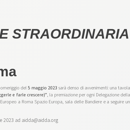
E STRAORDINARIA
oma
 pomeriggio del
5 maggio 2023
sarà denso di avvenimenti: una tavola
gerle e farle crescere)”
, la premiazione per ogni Delegazione dell
o Europeo a Roma Spazio Europa, sala delle Bandiere e a seguire u
ile 2023 ad
aidda@aidda.org