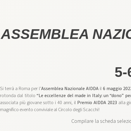
ASSEMBLEA NAZI
5-
Si terrà a Roma per l’
Assemblea Nazionale AIDDA
il
6 maggio 202
rotonda dal titolo
“Le eccellenze del made in Italy: un “dono” pe
associata più giovane sotto i 40 anni, il
Premio AIDDA 2023
alla gi
magnifico evento conviviale al Circolo degli Scacchi!
Compilare la scheda selezion