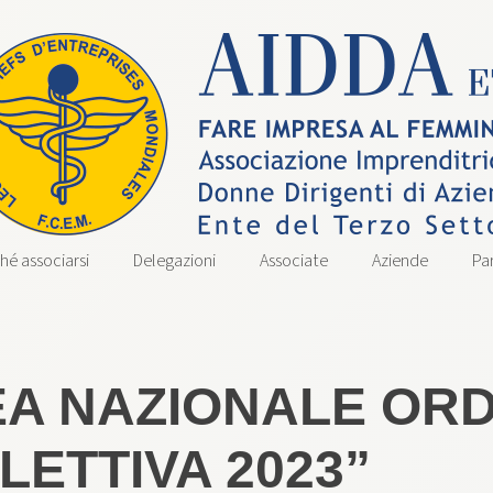
hé associarsi
Delegazioni
Associate
Aziende
Pa
A NAZIONALE ORD
LETTIVA 2023”