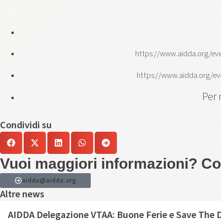
https://www.aidda.org/eve
https://www.aidda.org/ev
Per 
Condividi su
Vuoi maggiori informazioni? Con
aidda@aidda.org
Altre news
AIDDA Delegazione VTAA: Buone Ferie e Save The