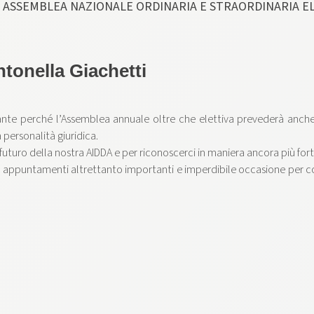
DA ASSEMBLEA NAZIONALE ORDINARIA E STRAORDINARIA ELE
ntonella Giachetti
e perché l’Assemblea annuale oltre che elettiva prevederà anche l
 personalità giuridica.
uturo della nostra AIDDA e per riconoscerci in maniera ancora più for
appuntamenti altrettanto importanti e imperdibile occasione per coltiv