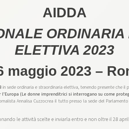
AIDDA
ONALE ORDINARIA 
ELETTIVA 2023
6 maggio 2023 – R
3
in sede ordinaria e straordinaria elettiva, tenendo presente che il
r l’Europa (Le donne imprenditrici si interrogano su come proteg
ornalista Annalisa Cuzzocrea il tutto presso la sede del Parlament
ando le attività scelte e inviarla entro e non oltre il 28 apr