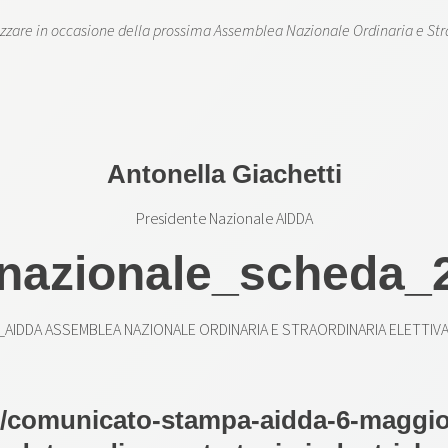
zzare in occasione della prossima Assemblea Nazionale Ordinaria e Stra
Antonella Giachetti
Presidente Nazionale AIDDA
e_AIDDA ASSEMBLEA NAZIONALE ORDINARIA E STRAORDINARIA ELETTIVA
s/comunicato-stampa-aidda-6-maggio