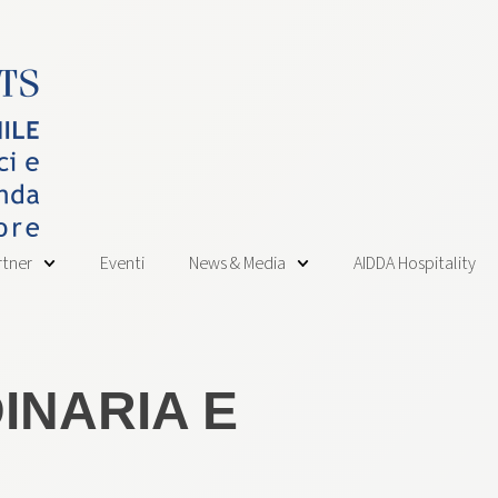
rtner
Eventi
News & Media
AIDDA Hospitality
INARIA E