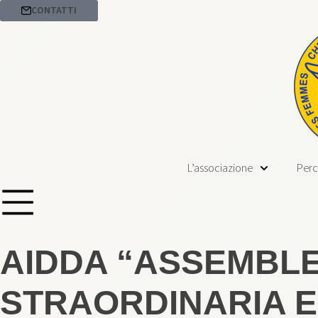
CONTATTI
L’associazione
Perc
AIDDA “ASSEMBLE
STRAORDINARIA E