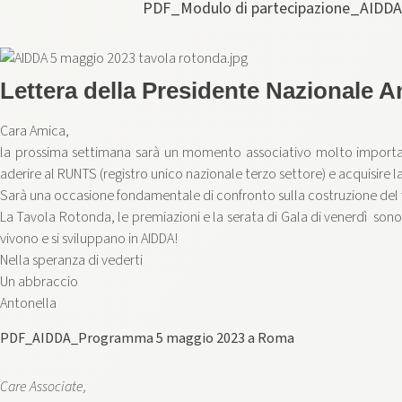
PDF_Modulo di partecipazione_AID
Lettera della Presidente Nazionale A
Cara Amica,
la prossima settimana sarà un momento associativo molto important
aderire al RUNTS (registro unico nazionale terzo settore) e acquisire la
Sarà una occasione fondamentale di confronto sulla costruzione del f
La Tavola Rotonda, le premiazioni e la serata di Gala di venerdì sono 
vivono e si sviluppano in AIDDA!
Nella speranza di vederti
Un abbraccio
Antonella
PDF_AIDDA_Programma 5 maggio 2023 a Roma
Care Associate,